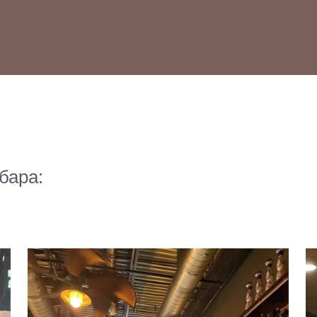
бара: