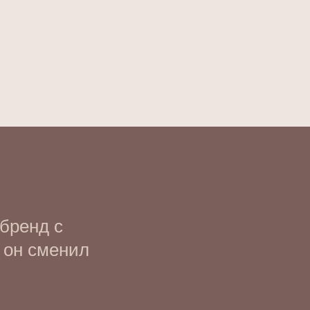
бренд с
, он сменил