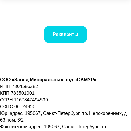
Реквизиты
ООО «Завод Минеральных вод «САМУР»
ИНН 7804586282
КПП 783501001
ОГРН 1167847494539
ОКПО 06124950
Юр. адрес: 195067, Санкт-Петербург, пр. Непокоренных, д.
63 пом. 6/2
Фактический адрес: 195067, Санкт-Петербург, пр.