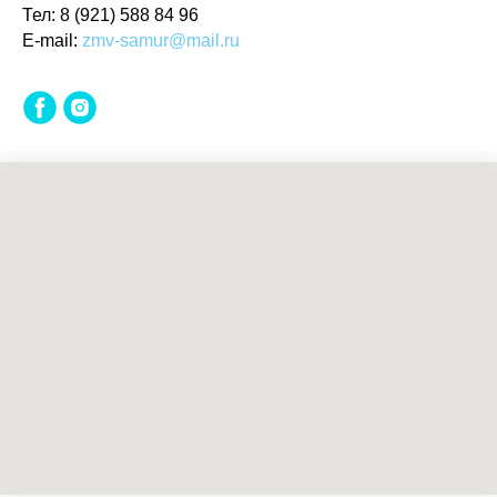
Тел:
8 (921) 588 84 96
E-mail:
zmv-samur@mail.ru