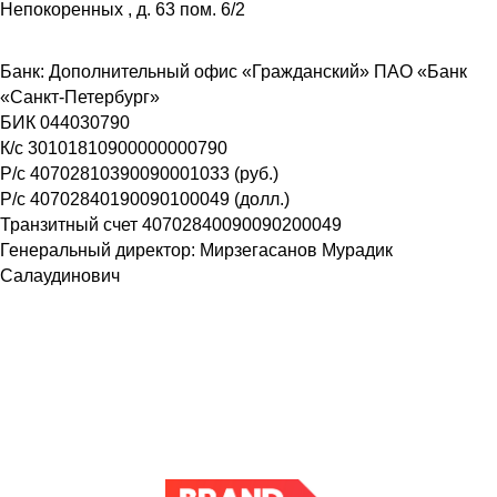
Непокоренных , д. 63 пом. 6/2
Банк: Дополнительный офис «Гражданский» ПАО «Банк
«Санкт-Петербург»
БИК 044030790
К/с 30101810900000000790
Р/с 40702810390090001033 (руб.)
Р/с 40702840190090100049 (долл.)
Транзитный счет 40702840090090200049
Генеральный директор: Мирзегасанов Мурадик
Салаудинович