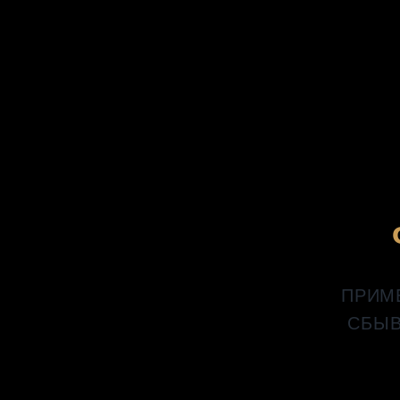
ПРИМ
СБЫВ