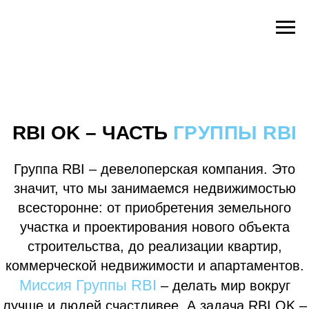
RBI OK – ЧАСТЬ
ГРУППЫ RBI
Группа RBI – девелоперская компания. Это
значит, что мы занимаемся недвижимостью
всесторонне: от приобретения земельного
участка и проектирования нового объекта
строительства, до реализации квартир,
коммерческой недвижимости и апартаментов.
Миссия Группы RBI
– делать мир вокруг
лучше и людей счастливее. А задача RBI OK –