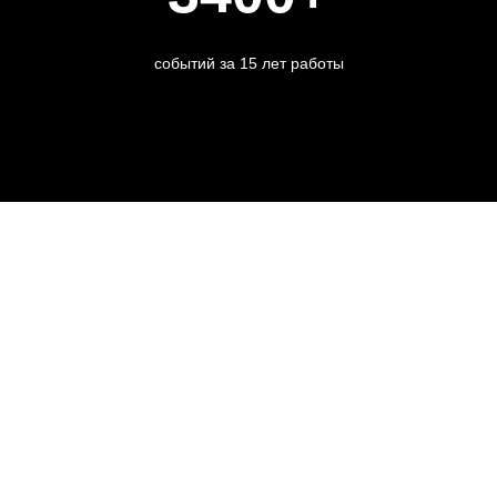
событий за 15 лет работы
98 млн человек
cовокупное количество гостей наших мероприятий
RUSSIAN