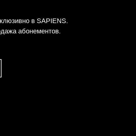
склюзивно в SAPIENS.
одажа абонементов.