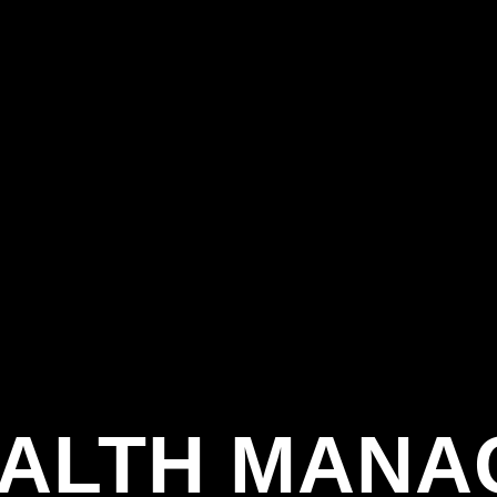
EALTH MAN