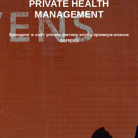
PRIVATE HEALTH
MANAGEMENT
Брендинг и сайт private фитнес-клуба премиум-класса
SAPIENS