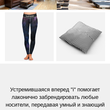
Устремившаяся вперед "i" помогает
лаконично забрендировать любые
носители, передавая умный и знающий