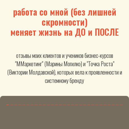
работа со мной (без лишней
скромности)
меняет жизнь на ДО и ПОСЛЕ
отзывы моих клиентов и учеников бизнес-курсов
"ММаркетинг" (Марины Могилко) и "Точка Роста"
(Виктории Молдавской), которых вела к проявленности и
системному бренду