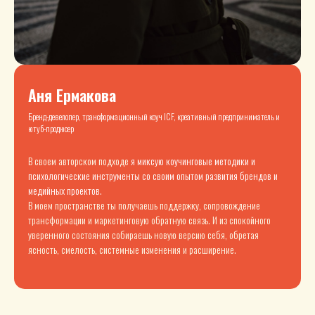
Аня Ермакова
Бренд-девелопер, трансформационный коуч ICF, креативный предприниматель и
ютуб-продюсер
В своем авторском подходе
я миксую коучинговые методики и
психологические инструменты со своим опытом развития брендов и
медийных проектов.
В моем пространстве ты получаешь поддержку, сопровождение
трансформации и маркетинговую обратную связь. И из спокойного
уверенного состояния собираешь новую версию себя, обретая
ясность, смелость, системные изменения и расширение.