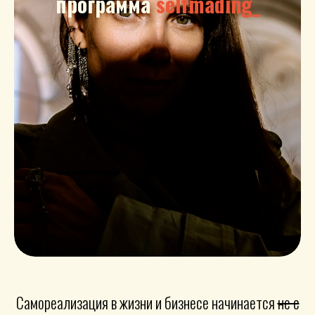
программа
selfmading_
Самореализация в жизни и бизнесе начинается
не с