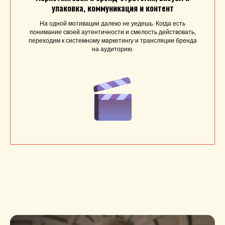
упаковка, коммуникация и контент
На одной мотивации далеко не уедешь. Когда есть
понимание своей аутентичности и смелость действовать,
переходим к системному маркетингу и трансляции бренда
на аудиторию.